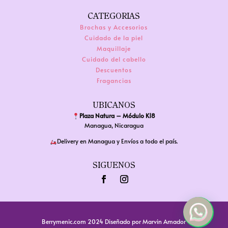
CATEGORIAS
Brochas y Accesorios
Cuidado de la piel
Maquillaje
Cuidado del cabello
Descuentos
Fragancias
UBICANOS
Plaza Natura – Módulo K18
Managua, Nicaragua
Delivery en Managua y Envíos a todo el país.
SIGUENOS
Berrymenic.com 2024
Diseñado por
Marvin Amador