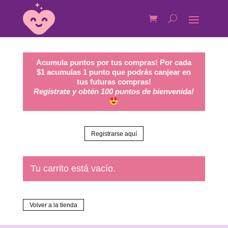
Acumula puntos por tus compras! Por cada
$1 acumulas 1 punto que podrás canjear en
tus futuras compras!
Regístrate y obtén 100 puntos de bienvenida!
Registrarse aquí
Tu carrito está vacío.
Volver a la tienda