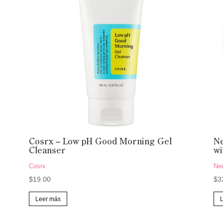
Cosrx – Low pH Good Morning Gel
Ne
Cleanser
wi
Cosrx
Ne
$
19.00
$
3
Leer más