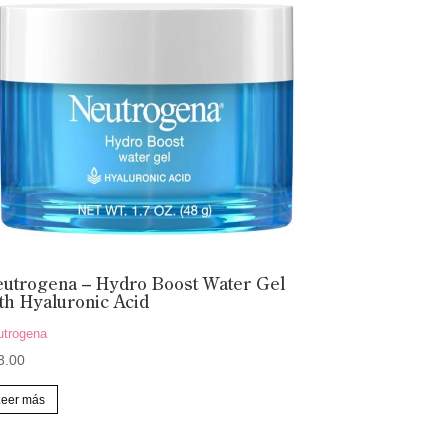
utrogena – Hydro Boost Water Gel
th Hyaluronic Acid
utrogena
3.00
Leer más