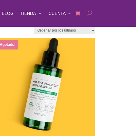
BLOG
TIENDA
CUENTA
¡Agotado!