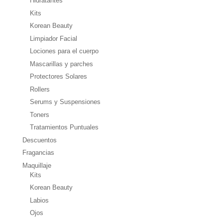
Hidratantes
Kits
Korean Beauty
Limpiador Facial
Lociones para el cuerpo
Mascarillas y parches
Protectores Solares
Rollers
Serums y Suspensiones
Toners
Tratamientos Puntuales
Descuentos
Fragancias
Maquillaje
Kits
Korean Beauty
Labios
Ojos