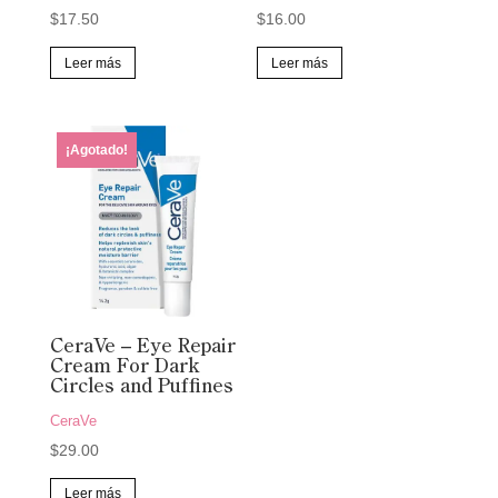
$
17.50
$
16.00
Leer más
Leer más
¡Agotado!
CeraVe – Eye Repair
Cream For Dark
Circles and Puffines
CeraVe
$
29.00
Leer más