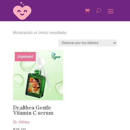
Mostrando el único resultado
¡Agotado!
Dr,althea Gentle
Vitamin C serum
Dr. Althea
$
25.00