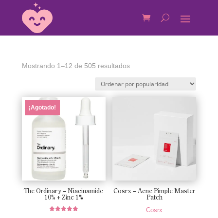
Ordenado
Mostrando 1–12 de 505 resultados
por
popularidad
¡Agotado!
The Ordinary – Niacinamide
Cosrx – Acne Pimple Master
10% + Zinc 1%
Patch
Cosrx
Valorado