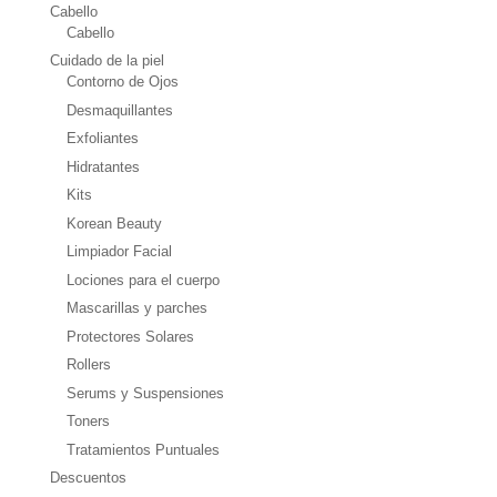
Cabello
producto
Cabello
Cuidado de la piel
Contorno de Ojos
Desmaquillantes
Exfoliantes
Hidratantes
Kits
Korean Beauty
Limpiador Facial
Lociones para el cuerpo
Mascarillas y parches
Protectores Solares
Rollers
Serums y Suspensiones
Toners
Tratamientos Puntuales
Descuentos