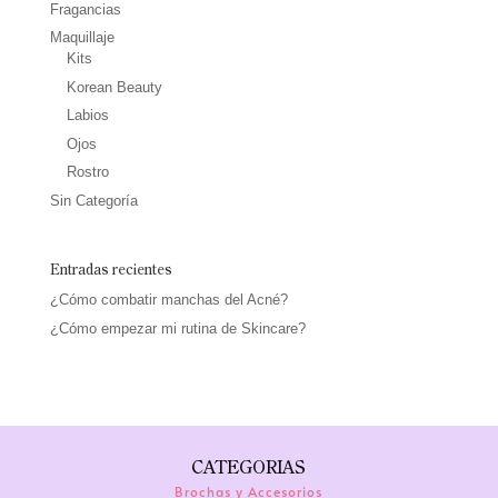
Fragancias
Maquillaje
Kits
Korean Beauty
Labios
Ojos
Rostro
Sin Categoría
Entradas recientes
¿Cómo combatir manchas del Acné?
¿Cómo empezar mi rutina de Skincare?
CATEGORIAS
Brochas y Accesorios