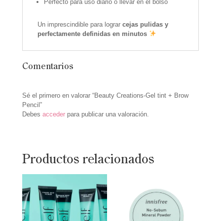
Perfecto para uso diario o llevar en el bolso
Un imprescindible para lograr
cejas pulidas y
perfectamente definidas en minutos
Comentarios
Sé el primero en valorar “Beauty Creations-Gel tint + Brow
Pencil”
Debes
acceder
para publicar una valoración.
Productos relacionados