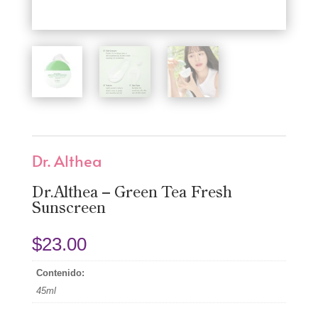
Dr. Althea
Dr.Althea – Green Tea Fresh
Sunscreen
$
23.00
Contenido:
45ml