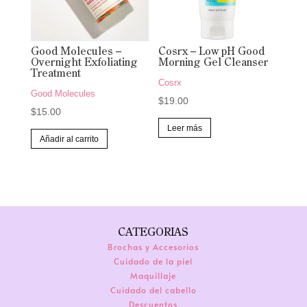
Good Molecules –
Cosrx – Low pH Good
Overnight Exfoliating
Morning Gel Cleanser
Treatment
Cosrx
Good Molecules
$
19.00
$
15.00
Leer más
Añadir al carrito
CATEGORIAS
Brochas y Accesorios
Cuidado de la piel
Maquillaje
Cuidado del cabello
Descuentos