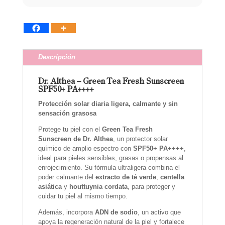
Descripción
Dr. Althea – Green Tea Fresh Sunscreen
SPF50+ PA++++
Protección solar diaria ligera, calmante y sin
sensación grasosa
Protege tu piel con el
Green Tea Fresh
Sunscreen de Dr. Althea
, un protector solar
químico de amplio espectro con
SPF50+ PA++++
,
ideal para pieles sensibles, grasas o propensas al
enrojecimiento. Su fórmula ultraligera combina el
poder calmante del
extracto de té verde
,
centella
asiática
y
houttuynia cordata
, para proteger y
cuidar tu piel al mismo tiempo.
Además, incorpora
ADN de sodio
, un activo que
apoya la regeneración natural de la piel y fortalece