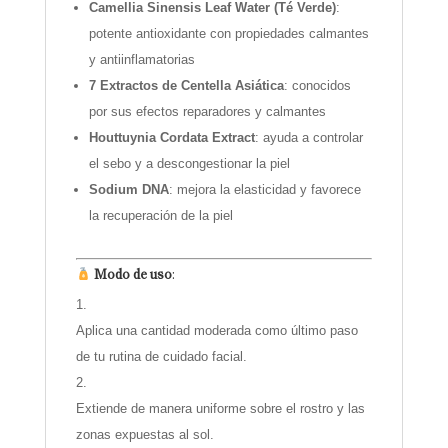
Camellia Sinensis Leaf Water (Té Verde)
:
potente antioxidante con propiedades calmantes
y antiinflamatorias
7 Extractos de Centella Asiática
: conocidos
por sus efectos reparadores y calmantes
Houttuynia Cordata Extract
: ayuda a controlar
el sebo y a descongestionar la piel
Sodium DNA
: mejora la elasticidad y favorece
la recuperación de la piel
Modo de uso
:
Aplica una cantidad moderada como último paso
de tu rutina de cuidado facial.
Extiende de manera uniforme sobre el rostro y las
zonas expuestas al sol.