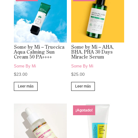
Some by Mi – Truecica
Some by Mi – AHA,
Aqua Calming Sun
BHA, PHA 30 Days
Cream 50 PA++++
Miracle Serum
Some By Mi
Some By Mi
$
23.00
$
25.00
Leer más
Leer más
¡Agotado!