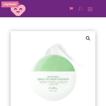
¡Agotado!