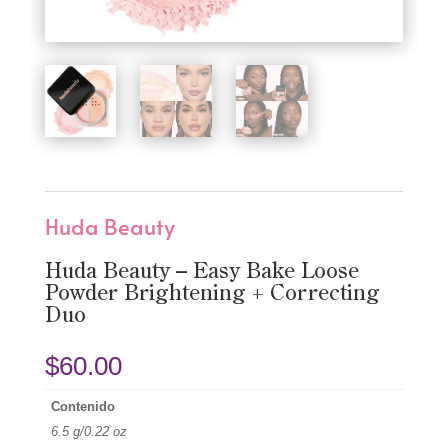
Huda Beauty
Huda Beauty – Easy Bake Loose
Powder Brightening + Correcting
Duo
$
60.00
Contenido
6.5 g/0.22 oz