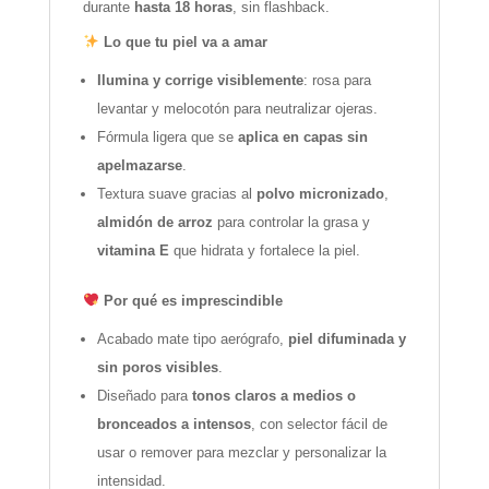
durante
hasta 18 horas
, sin flashback.
Lo que tu piel va a amar
Ilumina y corrige visiblemente
: rosa para
levantar y melocotón para neutralizar ojeras.
Fórmula ligera que se
aplica en capas sin
apelmazarse
.
Textura suave gracias al
polvo micronizado
,
almidón de arroz
para controlar la grasa y
vitamina E
que hidrata y fortalece la piel.
Por qué es imprescindible
Acabado mate tipo aerógrafo,
piel difuminada y
sin poros visibles
.
Diseñado para
tonos claros a medios o
bronceados a intensos
, con selector fácil de
usar o remover para mezclar y personalizar la
intensidad.