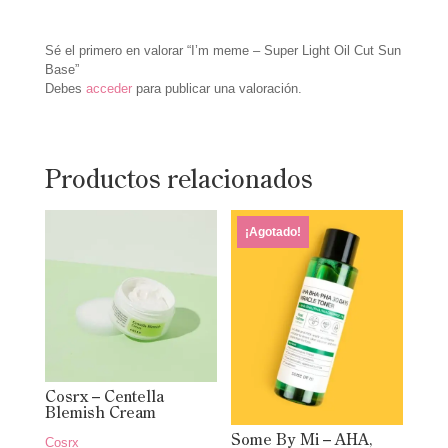
Sé el primero en valorar “I’m meme – Super Light Oil Cut Sun
Base”
Debes
acceder
para publicar una valoración.
Productos relacionados
¡Agotado!
Cosrx – Centella
Blemish Cream
Some By Mi – AHA,
Cosrx