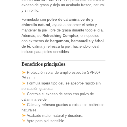
exceso de grasa y deja un acabado fresco, natural
y sin brillo.
Formulado con
polvo de calamina verde y
chlorella natural
, ayuda a absorber el sebo y
mantener la piel libre de grasa durante todo el día.
Además, su
Refreshing Complex
, enriquecido
con extractos de
bergamota, hamamelis y árbol
de té
, calma y refresca la piel, haciéndolo ideal
incluso para pieles sensibles.
Beneficios principales
Protección solar de amplio espectro SPF50+
PA++++.
Fórmula ligera tipo gel, se absorbe rápido sin
sensación grasosa.
Controla el exceso de sebo con polvo de
calamina verde.
Calma y refresca gracias a extractos botánicos
naturales.
Acabado mate, natural y duradero.
Apto para piel sensible.