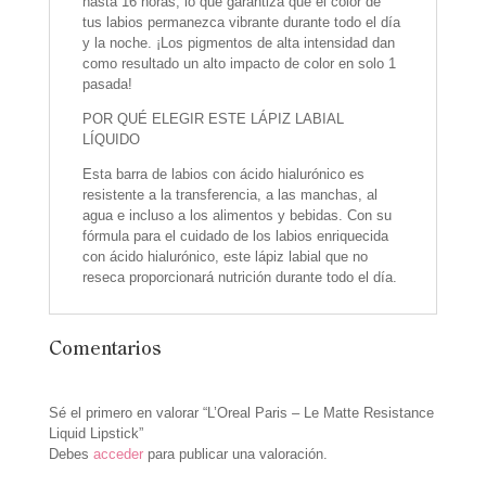
hasta 16 horas, lo que garantiza que el color de
tus labios permanezca vibrante durante todo el día
y la noche. ¡Los pigmentos de alta intensidad dan
como resultado un alto impacto de color en solo 1
pasada!
POR QUÉ ELEGIR ESTE LÁPIZ LABIAL
LÍQUIDO
Esta barra de labios con ácido hialurónico es
resistente a la transferencia, a las manchas, al
agua e incluso a los alimentos y bebidas. Con su
fórmula para el cuidado de los labios enriquecida
con ácido hialurónico, este lápiz labial que no
reseca proporcionará nutrición durante todo el día.
Comentarios
Sé el primero en valorar “L’Oreal Paris – Le Matte Resistance
Liquid Lipstick”
Debes
acceder
para publicar una valoración.