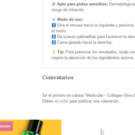
Apto para pieles sensibles:
Dermatológicam
riesgo de irritación.
Modo de uso:
Gira el envase hacia la izquierda y presion
el rostro.
Da suaves palmaditas para favorecer la abso
Cierra girando hacia la derecha.
Tip:
Para potenciar los resultados, úsalo co
mejora la absorción de los ingredientes activos e
Comentarios
Sé el primero en valorar “Medicube – Collagen Glow
Debes
acceder
para publicar una valoración.
otado!