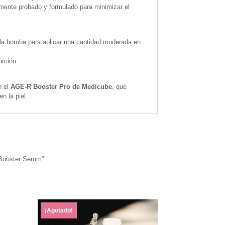
ente probado y formulado para minimizar el
a la bomba para aplicar una cantidad moderada en
rción.
n el
AGE-R Booster Pro de Medicube
, que
n la piel.
 Booster Serum”
¡Agotado!