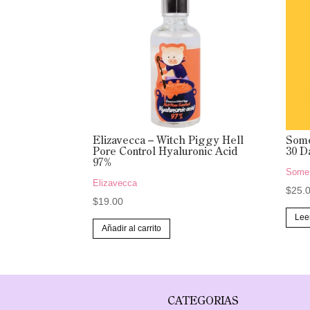
Elizavecca – Witch Piggy Hell
Some
Pore Control Hyaluronic Acid
30 D
97%
Some
Elizavecca
$
25.
$
19.00
Lee
Añadir al carrito
CATEGORIAS