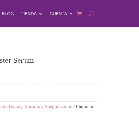
BLOG
TIENDA
CUENTA
ster Serum
rean Beauty
,
Serums y Suspensiones
Etiquetas: