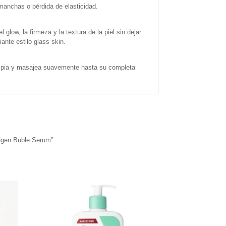
 manchas o pérdida de elasticidad.
glow, la firmeza y la textura de la piel sin dejar
iante estilo glass skin.
 limpia y masajea suavemente hasta su completa
lagen Buble Serum”