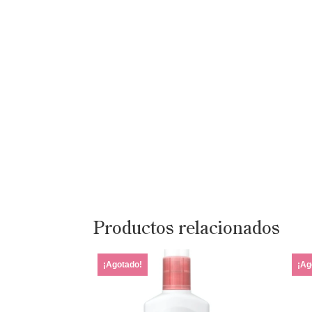
Productos relacionados
¡Agotado!
¡Ag