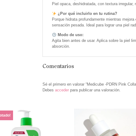
Piel opaca, deshidratada, con textura irregular,
¿Por qué incluirlo en tu rutina?
Porque hidrata profundamente mientras mejora el 
sensación pesada. Ideal para lograr una piel rad
Modo de uso:
Agita bien antes de usar. Aplica sobre la piel
absorción.
Comentarios
Sé el primero en valorar “Medicube -PDRN Pink Col
Debes
acceder
para publicar una valoración.
otado!