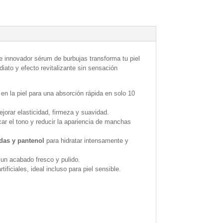
e innovador sérum de burbujas transforma tu piel
iato y efecto revitalizante sin sensación
en la piel para una absorción rápida en solo 10
jorar elasticidad, firmeza y suavidad.
car el tono y reducir la apariencia de manchas
das y pantenol
para hidratar intensamente y
 un acabado fresco y pulido.
tificiales, ideal incluso para piel sensible.