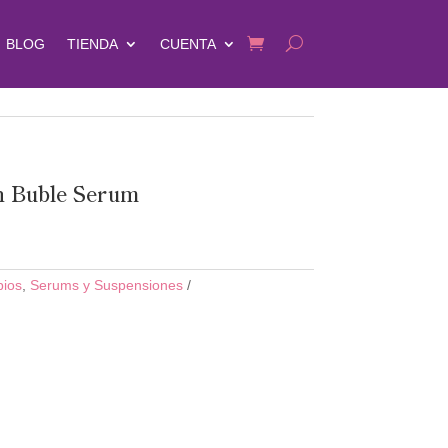
BLOG
TIENDA
CUENTA
n Buble Serum
bios
,
Serums y Suspensiones