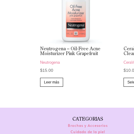
Neutrogena – Oil-Free Acne
Cera
Moisturizer Pink Grapefruit
Clea
Neutrogena
Cera
$
15.00
$
10.
Leer más
Sel
CATEGORIAS
Brochas y Accesorios
Cuidado de la piel