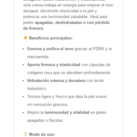
esta crema trabaja en sinergia para mejorar el tono
desigual, devolverle elasticidad a la piel y
potenciar una luminosidad saludable. Ideal para
pieles
apagadas, deshidratadas o con pérdida
de firmeza
.
Beneficios principales:
Ilumina y unifica el tono
gracias al PDRN y la
niacinamida.
Aporta firmeza y elasticidad
con cápsulas de
colágeno rosa que se absorben profundamente.
Hidratación intensa y duradera
con ácido
hialurónico.
Textura ligera y fresca que deja la piel suave,
sin sensación grasosa.
Mejora la
luminosidad y vitalidad
en pieles
apagadas o flácidas.
Modo de uso: