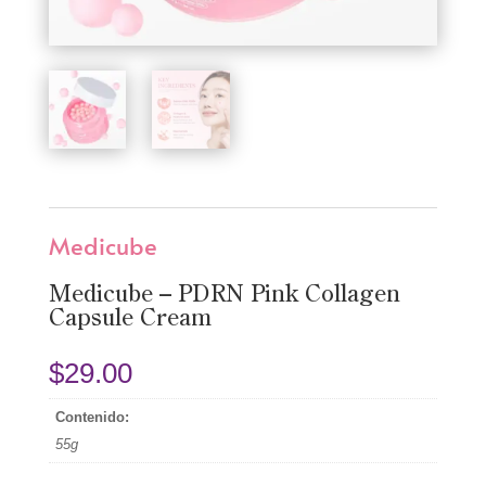
Medicube
Medicube – PDRN Pink Collagen
Capsule Cream
$
29.00
Contenido:
55g