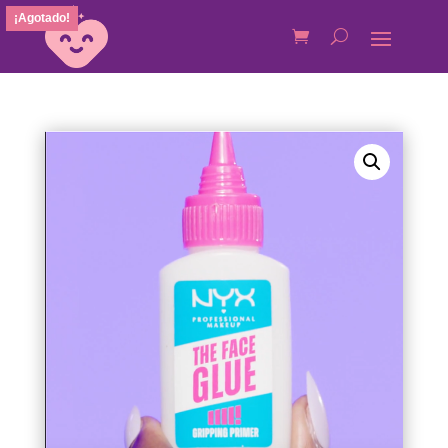
¡Agotado!