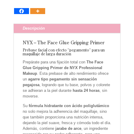
Descripción
NYX – The Face Glue Gripping Primer
Prebase facial con efecto “pegamento” para un
maquillaje de larga duración
Prepárate para una fijación total con
The Face
Glue Gripping Primer de NYX Professional
Makeup
. Esta prebase de alto rendimiento ofrece
un
agarre tipo pegamento sin sensación
pegajosa
, logrando que tu base, polvos y colorete
se adhieran a la piel durante
hasta 24 horas
, sin
moverse.
Su
fórmula hidratante con ácido poliglutámico
no solo mejora la adherencia del maquillaje, sino
que también proporciona una nutrición intensa,
dejando la piel suave, fresca y cómoda todo el día.
Además, contiene
jarabe de arce
, un ingrediente