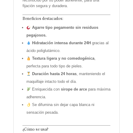
reconocido por su poder adherente, para una
fijación segura y duradera.
Beneficios destacados:
Agarre tipo pegamento sin residuos
pegajosos.
Hidratación intensa durante 24H
gracias al
ácido poliglutámico.
Textura ligera y no comedogénica
,
perfecta para todo tipo de pieles.
Duración hasta 24 horas
, manteniendo el
maquillaje intacto todo el día.
Enriquecida con
sirope de arce
para máxima
adherencia.
Se difumina sin dejar capa blanca ni
sensación pesada.
¿Cómo se usa?