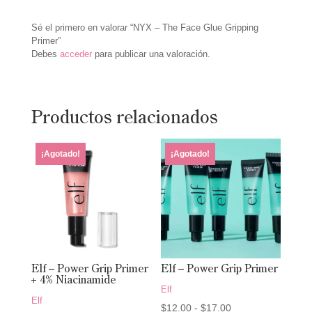
Sé el primero en valorar “NYX – The Face Glue Gripping
Primer”
Debes
acceder
para publicar una valoración.
Productos relacionados
¡Agotado!
¡Agotado!
Elf – Power Grip Primer
Elf – Power Grip Primer
+ 4% Niacinamide
Elf
Elf
Rango
$
12.00
-
$
17.00