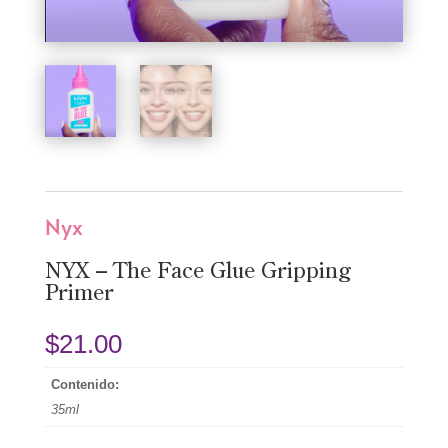
Nyx
NYX – The Face Glue Gripping
Primer
$
21.00
Contenido:
35ml