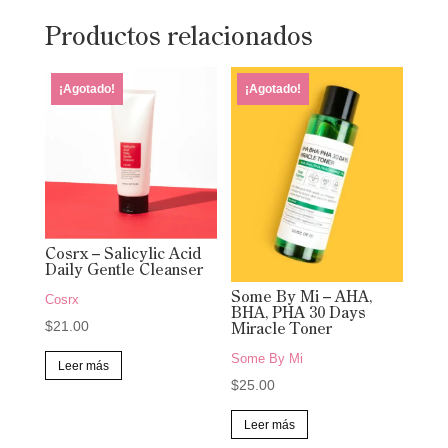
Productos relacionados
¡Agotado!
¡Agotado!
Cosrx – Salicylic Acid
Daily Gentle Cleanser
Some By Mi – AHA,
Cosrx
BHA, PHA 30 Days
$
21.00
Miracle Toner
Some By Mi
Leer más
$
25.00
Leer más