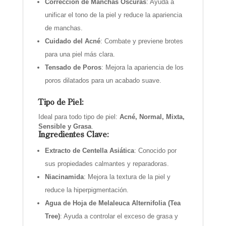
Corrección de Manchas Oscuras
: Ayuda a
unificar el tono de la piel y reduce la apariencia
de manchas.
Cuidado del Acné
: Combate y previene brotes
para una piel más clara.
Tensado de Poros
: Mejora la apariencia de los
poros dilatados para un acabado suave.
Tipo de Piel:
Ideal para todo tipo de piel:
Acné, Normal, Mixta,
Sensible y Grasa
.
Ingredientes Clave:
Extracto de Centella Asiática
: Conocido por
sus propiedades calmantes y reparadoras.
Niacinamida
: Mejora la textura de la piel y
reduce la hiperpigmentación.
Agua de Hoja de Melaleuca Alternifolia (Tea
Tree)
: Ayuda a controlar el exceso de grasa y