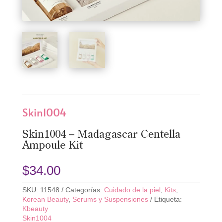
Skin1004
Skin1004 – Madagascar Centella
Ampoule Kit
$
34.00
SKU:
11548
Categorías:
Cuidado de la piel
,
Kits
,
Korean Beauty
,
Serums y Suspensiones
Etiqueta:
Kbeauty
Skin1004