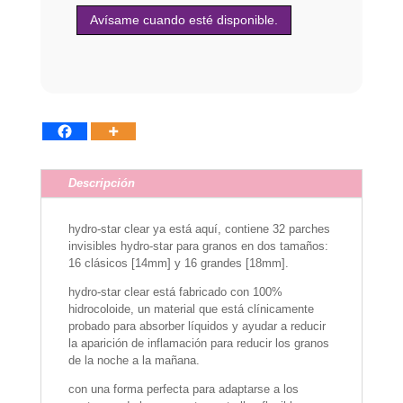
Descripción
hydro-star clear ya está aquí, contiene 32 parches
invisibles hydro-star para granos en dos tamaños:
16 clásicos [14mm] y 16 grandes [18mm].
hydro-star clear está fabricado con 100%
hidrocoloide, un material que está clínicamente
probado para absorber líquidos y ayudar a reducir
la aparición de inflamación para reducir los granos
de la noche a la mañana.
con una forma perfecta para adaptarse a los