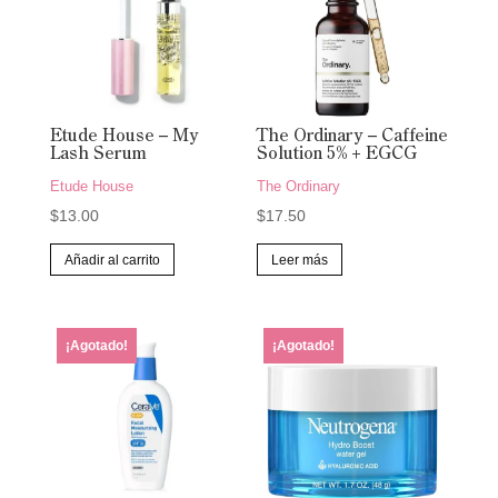
Etude House – My
The Ordinary – Caffeine
Lash Serum
Solution 5% + EGCG
Etude House
The Ordinary
$
13.00
$
17.50
Añadir al carrito
Leer más
¡Agotado!
¡Agotado!