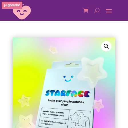
¡Agotado!