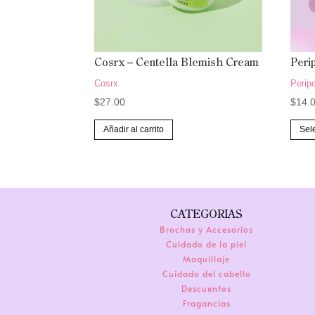
Cosrx – Centella Blemish Cream
Peri
Cosrx
Perip
$
27.00
$
14.
Añadir al carrito
Sel
CATEGORIAS
Brochas y Accesorios
Cuidado de la piel
Maquillaje
Cuidado del cabello
Descuentos
Fragancias