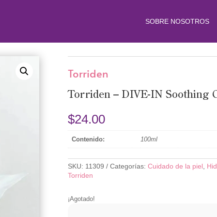
SOBRE NOSOTROS
Torriden
Torriden – DIVE-IN Soothing 
$
24.00
Contenido:
100ml
SKU:
11309
Categorías:
Cuidado de la piel
,
Hid
Torriden
¡Agotado!