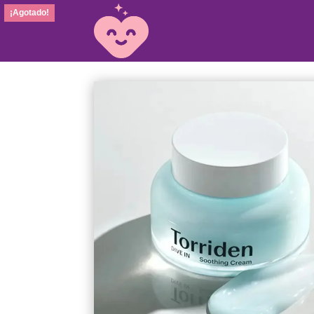
¡Agotado!