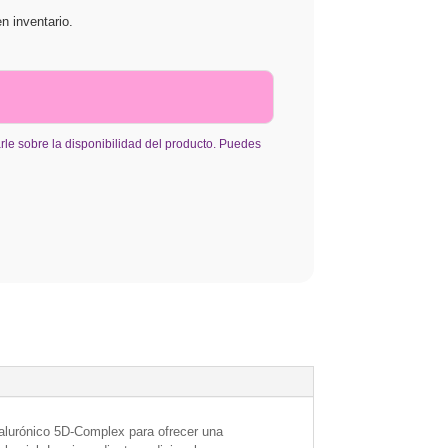
n inventario.
carle sobre la disponibilidad del producto. Puedes
alurónico 5D-Complex para ofrecer una