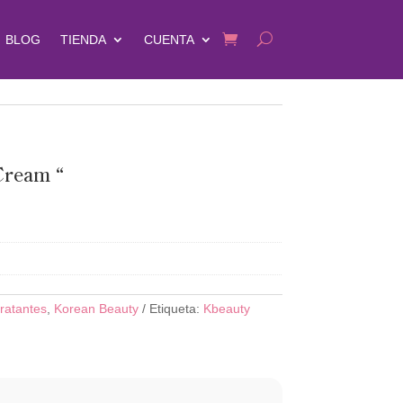
BLOG
TIENDA
CUENTA
Cream “
ratantes
,
Korean Beauty
Etiqueta:
Kbeauty