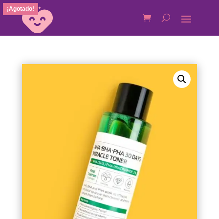
¡Agotado!