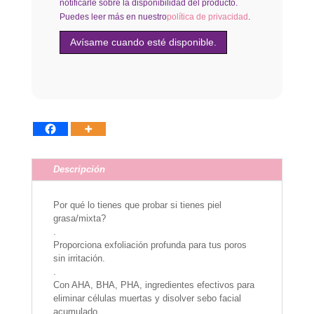
notificarle sobre la disponibilidad del producto.
Puedes leer más en nuestro
política de privacidad
.
Descripción
Por qué lo tienes que probar si tienes piel
grasa/mixta?
.
Proporciona exfoliación profunda para tus poros
sin irritación.
.
Con AHA, BHA, PHA, ingredientes efectivos para
eliminar células muertas y disolver sebo facial
acumulado.