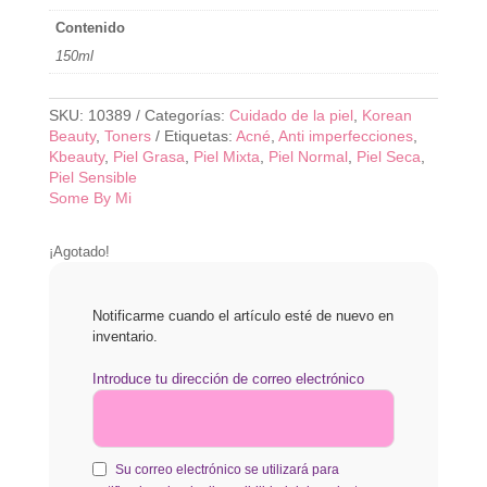
Contenido
150ml
SKU:
10389
Categorías:
Cuidado de la piel
,
Korean
Beauty
,
Toners
Etiquetas:
Acné
,
Anti imperfecciones
,
Kbeauty
,
Piel Grasa
,
Piel Mixta
,
Piel Normal
,
Piel Seca
,
Piel Sensible
Some By Mi
¡Agotado!
Notificarme cuando el artículo esté de nuevo en
inventario.
Introduce tu dirección de correo electrónico
Su correo electrónico se utilizará para