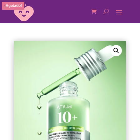
¡Agotado!