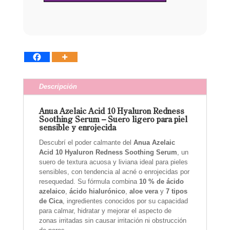
Descripción
Anua Azelaic Acid 10 Hyaluron Redness
Soothing Serum – Suero ligero para piel
sensible y enrojecida
Descubrí el poder calmante del
Anua Azelaic
Acid 10 Hyaluron Redness Soothing Serum
, un
suero de textura acuosa y liviana ideal para pieles
sensibles, con tendencia al acné o enrojecidas por
resequedad. Su fórmula combina
10 % de ácido
azelaico
,
ácido hialurónico
,
aloe vera
y
7 tipos
de Cica
, ingredientes conocidos por su capacidad
para calmar, hidratar y mejorar el aspecto de
zonas irritadas sin causar irritación ni obstrucción