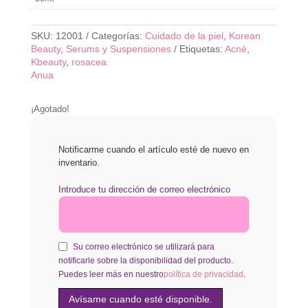
SKU:
12001
Categorías:
Cuidado de la piel
,
Korean
Beauty
,
Serums y Suspensiones
Etiquetas:
Acné
,
Kbeauty
,
rosacea
Anua
¡Agotado!
Notificarme cuando el artículo esté de nuevo en
inventario.
Introduce tu dirección de correo electrónico
Su correo electrónico se utilizará para
notificarle sobre la disponibilidad del producto.
Puedes leer más en nuestro
política de privacidad
.