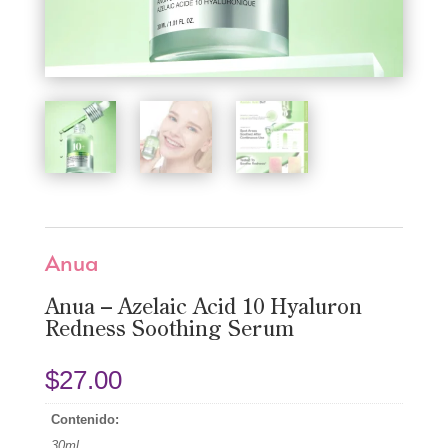
Anua
Anua – Azelaic Acid 10 Hyaluron
Redness Soothing Serum
$
27.00
Contenido:
30ml