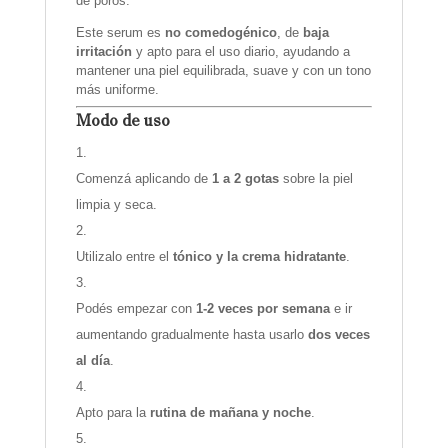
de poros.
Este serum es
no comedogénico
, de
baja
irritación
y apto para el uso diario, ayudando a
mantener una piel equilibrada, suave y con un tono
más uniforme.
Modo de uso
Comenzá aplicando de
1 a 2 gotas
sobre la piel
limpia y seca.
Utilizalo entre el
tónico y la crema hidratante
.
Podés empezar con
1-2 veces por semana
e ir
aumentando gradualmente hasta usarlo
dos veces
al día
.
Apto para la
rutina de mañana y noche
.