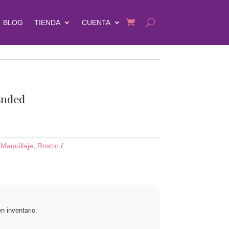
BLOG
TIENDA
CUENTA
Ended
,
Maquillaje
,
Rostro
n inventario.