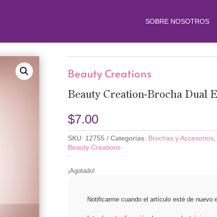
SOBRE NOSOTROS
Beauty Creations
Beauty Creation-Brocha Dual 
$
7.00
SKU:
12755
Categorías:
Brochas y Accesorios
Beauty Creations
¡Agotado!
Notificarme cuando el artículo esté de nuevo e