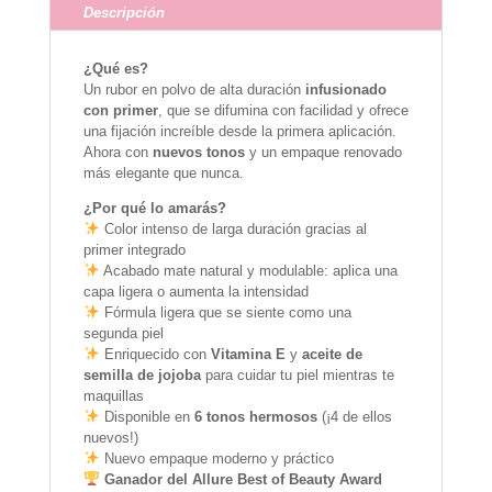
Descripción
¿Qué es?
Un rubor en polvo de alta duración
infusionado
con primer
, que se difumina con facilidad y ofrece
una fijación increíble desde la primera aplicación.
Ahora con
nuevos tonos
y un empaque renovado
más elegante que nunca.
¿Por qué lo amarás?
Color intenso de larga duración gracias al
primer integrado
Acabado mate natural y modulable: aplica una
capa ligera o aumenta la intensidad
Fórmula ligera que se siente como una
segunda piel
Enriquecido con
Vitamina E
y
aceite de
semilla de jojoba
para cuidar tu piel mientras te
maquillas
Disponible en
6 tonos hermosos
(¡4 de ellos
nuevos!)
Nuevo empaque moderno y práctico
Ganador del Allure Best of Beauty Award